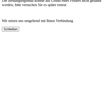
Die Bestätigungsmail konnte auf Grund eines Fehlers nicht gesandt
werden, bitte versuchen Sie es später erneut
Wir setzen uns umgehend mit Ihnen Verbindung
Schließen