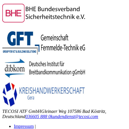
TECOSI ATF GmbH
Gleinaer Weg 1
07586 Bad Köstritz,
Deutschland
036605 888 0
kundendienst@tecosi.com
Impressum