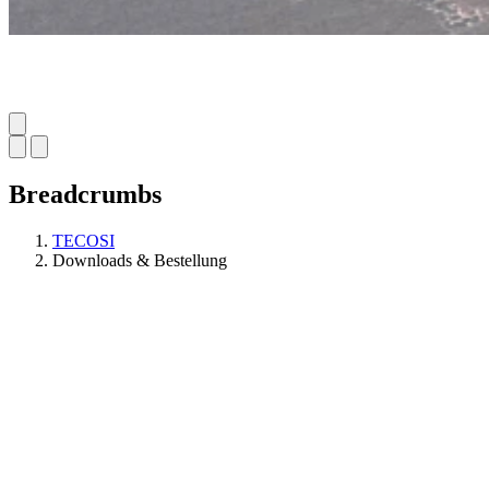
Breadcrumbs
TECOSI
Downloads & Bestellung
Anschlussdosen in Ihrer Wohnung, bitte Gesamtanzahl angeben
Vorname
Nachname
Straße & Hausnummer